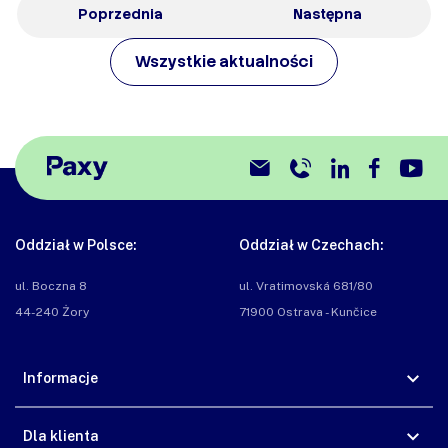
Poprzednia
Następna
Wszystkie aktualności
Oddział w Polsce:
Oddział w Czechach:
ul. Boczna 8

ul. Vratimovská 681/80

44-240 Żory
71900 Ostrava - Kunčice
Informacje
Dla klienta