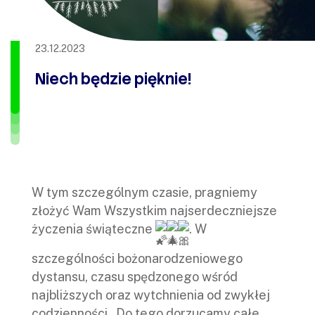
23.12.2023
Niech będzie pięknie!
W tym szczególnym czasie, pragniemy
złożyć Wam Wszystkim najserdeczniejsze
życzenia świąteczne
. W
szczególności bożonarodzeniowego
dystansu, czasu spędzonego wśród
najbliższych oraz wytchnienia od zwykłej
codzienności . Do tego dorzucamy całe