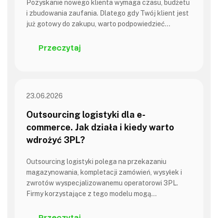
Pozyskanie nowego klienta wymaga czasu, budżetu
i zbudowania zaufania. Dlatego gdy Twój klient jest
już gotowy do zakupu, warto podpowiedzieć…
Przeczytaj
23.06.2026
Outsourcing logistyki dla e-
commerce. Jak działa i kiedy warto
wdrożyć 3PL?
Outsourcing logistyki polega na przekazaniu
magazynowania, kompletacji zamówień, wysyłek i
zwrotów wyspecjalizowanemu operatorowi 3PL.
Firmy korzystające z tego modelu mogą…
Przeczytaj