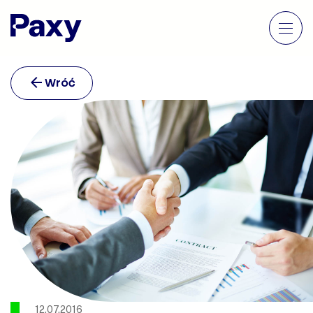
Wróć
12.07.2016