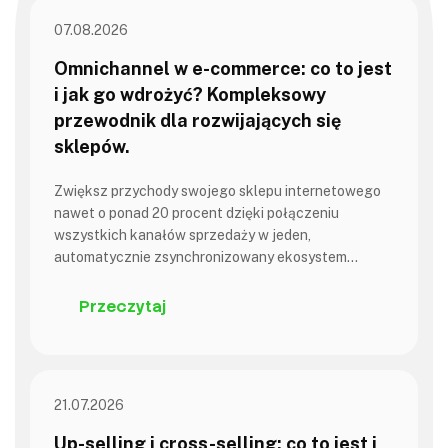
07.08.2026
Omnichannel w e-commerce: co to jest
i jak go wdrożyć? Kompleksowy
przewodnik dla rozwijających się
sklepów.
Zwiększ przychody swojego sklepu internetowego
nawet o ponad 20 procent dzięki połączeniu
wszystkich kanałów sprzedaży w jeden,
automatycznie zsynchronizowany ekosystem…
Przeczytaj
21.07.2026
Up-selling i cross-selling: co to jest i