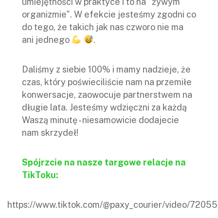
umiejętności w praktyce i to na "żywym
organizmie". W efekcie jesteśmy zgodni co
do tego, że takich jak nas czworo nie ma
ani jednego
.
Daliśmy z siebie 100% i mamy nadzieje, że
czas, który poświeciliście nam na przemiłe
konwersacje, zaowocuje partnerstwem na
długie lata. Jesteśmy wdzięczni za każdą
Waszą minutę - niesamowicie dodajecie
nam skrzydeł!
Spójrzcie na nasze targowe relacje na
TikToku:
https://www.tiktok.com/@paxy_courier/video/72