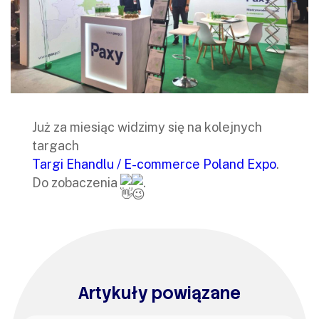
Już za miesiąc widzimy się na kolejnych
targach
Targi Ehandlu / E-commerce Poland Expo
.
Do zobaczenia
.
Artykuły powiązane