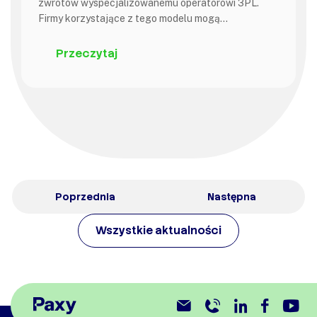
zwrotów wyspecjalizowanemu operatorowi 3PL.
Firmy korzystające z tego modelu mogą…
Przeczytaj
Poprzednia
Następna
Wszystkie aktualności