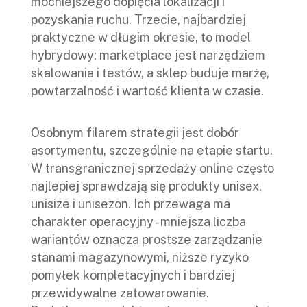
mocniejszego dopięcia lokalizacji i
pozyskania ruchu. Trzecie, najbardziej
praktyczne w długim okresie, to model
hybrydowy: marketplace jest narzędziem
skalowania i testów, a sklep buduje marżę,
powtarzalność i wartość klienta w czasie.
Osobnym filarem strategii jest dobór
asortymentu, szczególnie na etapie startu.
W transgranicznej sprzedaży online często
najlepiej sprawdzają się produkty unisex,
unisize i unisezon. Ich przewaga ma
charakter operacyjny - mniejsza liczba
wariantów oznacza prostsze zarządzanie
stanami magazynowymi, niższe ryzyko
pomyłek kompletacyjnych i bardziej
przewidywalne zatowarowanie.