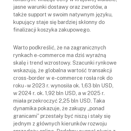
jasne warunki dostawy oraz zwrotów, a
także support w swoim natywnym języku,
kupujący staje się bardziej skłonny do
finalizacji koszyka zakupowego.
Warto podkreślić, że na zagranicznych
rynkach e-commerce ma dziś wyraźną
skalę i trend wzrostowy. Szacunki rynkowe
wskazują, że globalna wartość transakcji
cross-border w e-commerce rosła rok do
roku - w 2023 r. wynosiła ok. 1,63 bln USD,
w 2024 r. ok. 1,92 bln USD, a w 2025 r.
miała przekroczyć 2,25 bln USD. Taka
dynamika pokazuje, że zakupy „ponad
granicami” przestały być niszą i stały się
jednym z głównych kierunków rozwoju