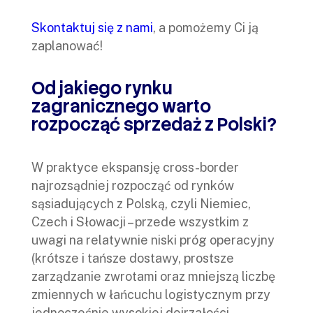
Skontaktuj się z nami
, a pomożemy Ci ją
zaplanować!
Od jakiego rynku
zagranicznego warto
rozpocząć sprzedaż z Polski?
W praktyce ekspansję cross-border
najrozsądniej rozpocząć od rynków
sąsiadujących z Polską, czyli Niemiec,
Czech i Słowacji – przede wszystkim z
uwagi na relatywnie niski próg operacyjny
(krótsze i tańsze dostawy, prostsze
zarządzanie zwrotami oraz mniejszą liczbę
zmiennych w łańcuchu logistycznym przy
jednocześnie wysokiej dojrzałości