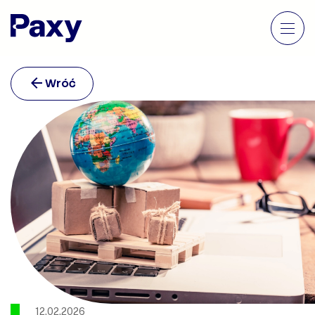
Wróć
12.02.2026