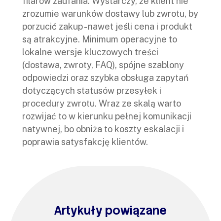
filarów zaufania. Wystarczy, że klient nie
zrozumie warunków dostawy lub zwrotu, by
porzucić zakup - nawet jeśli cena i produkt
są atrakcyjne. Minimum operacyjne to
lokalne wersje kluczowych treści
(dostawa, zwroty, FAQ), spójne szablony
odpowiedzi oraz szybka obsługa zapytań
dotyczących statusów przesyłek i
procedury zwrotu. Wraz ze skalą warto
rozwijać to w kierunku pełnej komunikacji
natywnej, bo obniża to koszty eskalacji i
poprawia satysfakcję klientów.
Artykuły powiązane