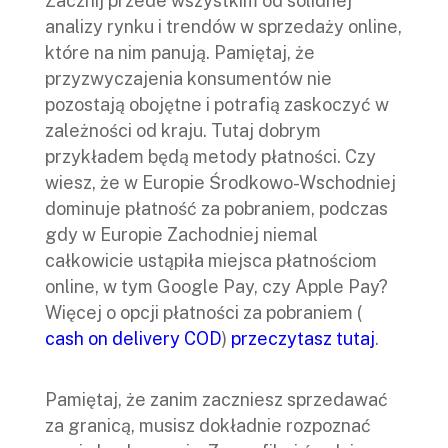
Zacznij przede wszystkim od solidnej
analizy rynku i trendów w sprzedaży online,
które na nim panują. Pamiętaj, że
przyzwyczajenia konsumentów nie
pozostają obojętne i potrafią zaskoczyć w
zależności od kraju. Tutaj dobrym
przykładem będą metody płatności. Czy
wiesz, że w Europie Środkowo-Wschodniej
dominuje płatność za pobraniem, podczas
gdy w Europie Zachodniej niemal
całkowicie ustąpiła miejsca płatnościom
online, w tym Google Pay, czy Apple Pay?
Więcej o opcji płatności za pobraniem (
cash on delivery COD
)
przeczytasz tutaj
.
Pamiętaj, że zanim zaczniesz sprzedawać
za granicą, musisz dokładnie rozpoznać