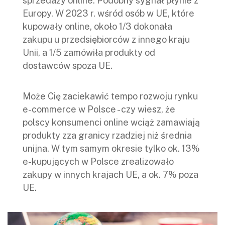
sprzedaży online. Podobny sygnał płynie z
Europy. W 2023 r. wśród osób w UE, które
kupowały online, około 1/3 dokonała
zakupu u przedsiębiorców z innego kraju
Unii, a 1/5 zamówiła produkty od
dostawców spoza UE.
Może Cię zaciekawić tempo rozwoju rynku
e-commerce w Polsce - czy wiesz, że
polscy konsumenci online wciąż zamawiają
produkty zza granicy rzadziej niż średnia
unijna. W tym samym okresie tylko ok. 13%
e-kupujących w Polsce zrealizowało
zakupy w innych krajach UE, a ok. 7% poza
UE.