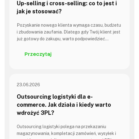
Up-selling i cross-selling: co to jest i
jak je stosować?
Pozyskanie nowego klienta wymaga czasu, budżetu
i zbudowania zaufania. Dlatego gdy Twój klient jest
już gotowy do zakupu, warto podpowiedzieć…
Przeczytaj
23.06.2026
Outsourcing logistyki dla e-
commerce. Jak działa i kiedy warto
wdrożyć 3PL?
Outsourcing logistyki polega na przekazaniu
magazynowania, kompletacji zamówień, wysyłek i