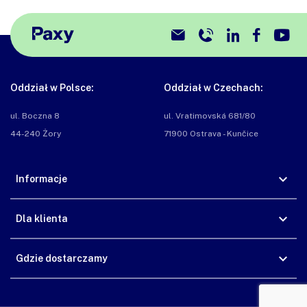
Oddział w Polsce:
Oddział w Czechach:
ul. Boczna 8

ul. Vratimovská 681/80

44-240 Żory
71900 Ostrava - Kunčice
Informacje
Dla klienta
Gdzie dostarczamy