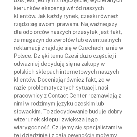
dziś jest jednym z najczęściej wybieranych
kierunków ekspansji wśród naszych
klientów. Jak każdy rynek, czeski również
rządzi się swoimi prawami. Najważniejszy
dla odbiorców naszych przesyłek jest fakt,
że magazyn do zwrotów lub ewentualnych
reklamacji znajduje się w Czechach, a nie w
Polsce. Dzięki temu Czesi dużo częściej i
odważniej decydują się na zakupy w
polskich sklepach internetowych naszych
klientów. Doceniają również fakt, że w
razie problematycznych sytuacji, nasi
pracownicy z Contact Center rozmawiają z
nimi w rodzimym języku czeskim lub
słowackim. To zdecydowanie buduje dobry
wizerunek sklepu i zwiększa jego
wiarygodność. Czujemy się specjalistami w
tej dziedzinie i z całą pewnością możemy