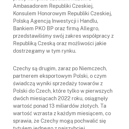
Ambasadorem Republiki Czeskiej,
Konsulem Honorowym Republiki Czeskiej,
Polską Agencją Inwestycji i Handlu,
Bankiem PKO BP oraz firmą Allegro,
przedstawiliśmy swój zakres współpracy z
Republiką Czeską oraz możliwości jakie
dostrzegamy w tym rynku.
Czechy są drugim, zaraz po Niemczech,
partnerem eksportowym Polski, o czym
świadczą wyniki sprzedaży towarów z
Polski do Czech, które tylko w pierwszych
dwóch miesiącach 2022 roku, osiągnęły
wartość ponad 13 miliardów złotych. Ta
wartość wzrasta z każdym miesiącem, co
sprawia, że Czechy mogą pochwalić się
tytułem jednego z najszybciej