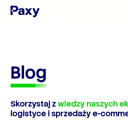
Blog
Skorzystaj z
wiedzy naszych e
logistyce i sprzedaży e-comm