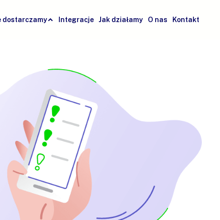
e dostarczamy
Integracje
Jak działamy
O nas
Kontakt