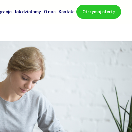
gracje
Jak działamy
O nas
Kontakt
Otrzymaj ofertę