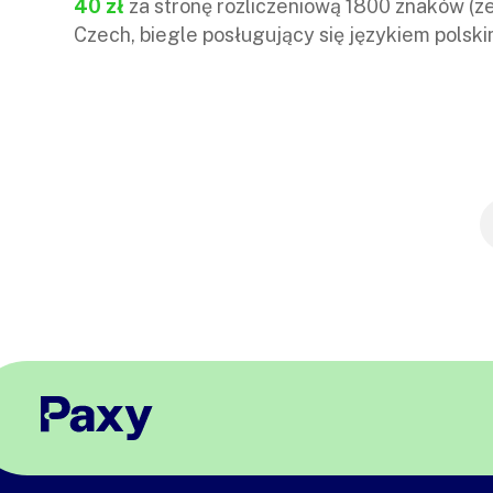
40 zł
za stronę rozliczeniową 1800 znaków (z
Czech, biegle posługujący się językiem polski