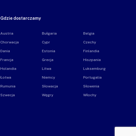
Gdzie dostarczamy
Austria
Bułgaria
Belgia
Chorwacja
Cypr
Czechy
Dania
Estonia
Finlandia
Francja
Grecja
Hiszpania
Holandia
Litwa
Luksemburg
Łotwa
Niemcy
Portugalia
Rumunia
Słowacja
Słowenia
Szwecja
Węgry
Włochy