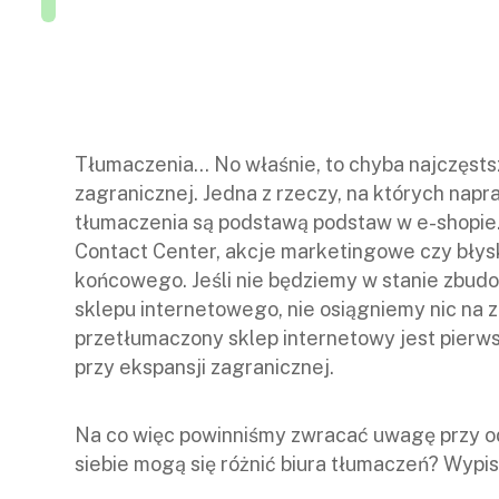
Tłumaczenia… No właśnie, to chyba najczęsts
zagranicznej. Jedna z rzeczy, na których nap
tłumaczenia są podstawą podstaw w e-shopie.
Contact Center, akcje marketingowe czy błysk
końcowego. Jeśli nie będziemy w stanie zbudo
sklepu internetowego, nie osiągniemy nic na
przetłumaczony sklep internetowy jest pierw
przy ekspansji zagranicznej.
Na co więc powinniśmy zwracać uwagę przy o
siebie mogą się różnić biura tłumaczeń? Wypi