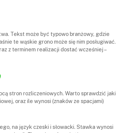
ctwa. Tekst może być typowo branżowy, gdzie
aśnie te wąskie grono może się nim posługiwać.
az z terminem realizacji dostać wcześniej –
ą
ocą stron rozliczeniowych. Warto sprawdzić jaki
iowej, oraz ile wynosi (znaków ze spacjami)
ego, na język czeski i słowacki. Stawka wynosi