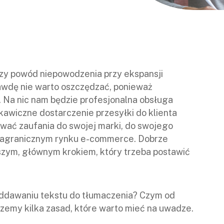
zy powód niepowodzenia przy ekspansji
rawdę nie warto oszczędzać, ponieważ
 Na nic nam będzie profesjonalna obsługa
awiczne dostarczenie przesyłki do klienta
wać zaufania do swojej marki, do swojego
 zagranicznym rynku e-commerce. Dobrze
szym, głównym krokiem, który trzeba postawić
ddawaniu tekstu do tłumaczenia? Czym od
szemy kilka zasad, które warto mieć na uwadze.