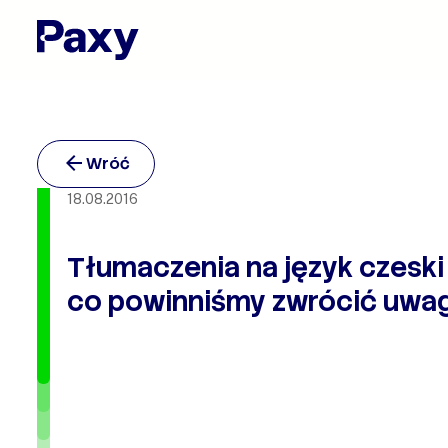
Wróć
18.08.2016
Tłumaczenia na język czeski
co powinniśmy zwrócić uwa