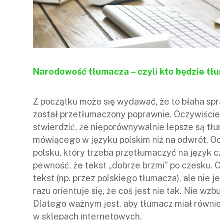
Narodowość tłumacza – czyli kto będzie tł
Z początku może się wydawać, że to błaha spr
został przetłumaczony poprawnie. Oczywiście
stwierdzić, że nieporównywalnie lepsze są t
mówiącego w języku polskim niż na odwrót. Oc
polsku, który trzeba przetłumaczyć na język
pewność, że tekst „dobrze brzmi” po czesku.
tekst (np. przez polskiego tłumacza), ale nie 
razu orientuje się, że coś jest nie tak. Nie wz
Dlatego ważnym jest, aby tłumacz miał równi
w sklepach internetowych.