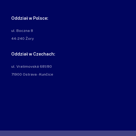
Oddział w Polsce:
ul. Boczna 8

44-240 Żory
Oddział w Czechach:
ul. Vratimovská 681/80

71900 Ostrava - Kunčice