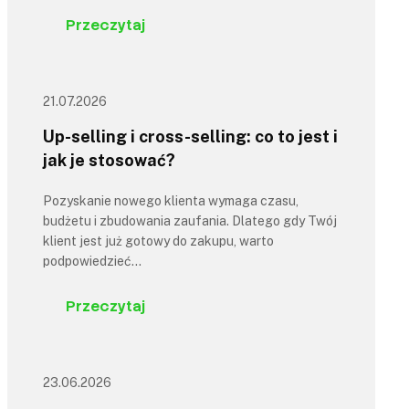
Przeczytaj
21.07.2026
Up-selling i cross-selling: co to jest i
jak je stosować?
Pozyskanie nowego klienta wymaga czasu,
budżetu i zbudowania zaufania. Dlatego gdy Twój
klient jest już gotowy do zakupu, warto
podpowiedzieć…
Przeczytaj
23.06.2026