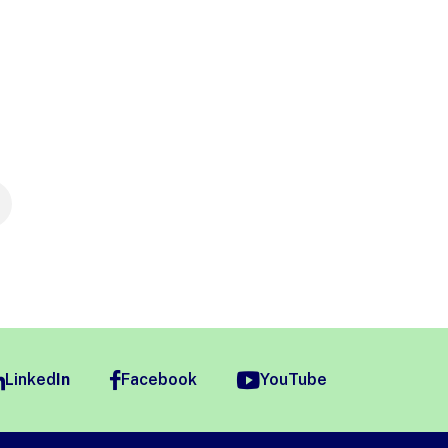
Linked
In
Facebook
YouTube